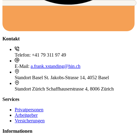
Kontakt
Telefon:
+41 79 311 97 49
E-Mail:
a.frank.xstanding@hin.ch
Standort Basel
St. Jakobs-Strasse 14, 4052 Basel
Standort Zürich
Schaffhauserstrasse 4, 8006 Zürich
Services
Privatpersonen
Arbeitgeber
Versicherungen
Informationen