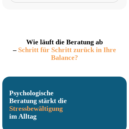
Wie läuft die Beratung ab
–
Schritt für Schritt zurück in Ihre
Balance?
Psychologische
Beratung stärkt die
Stressbewältigung
im Alltag