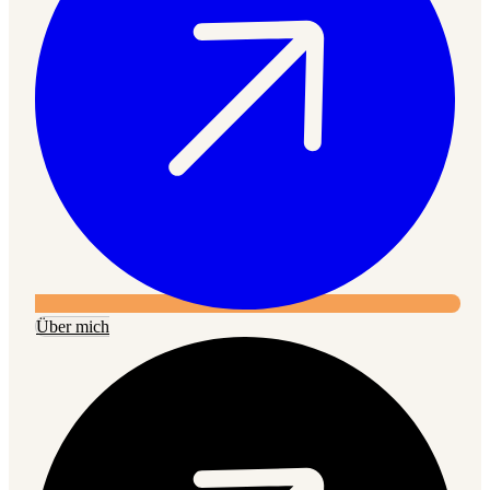
Über mich