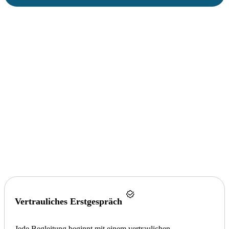
Vertrauliches Erstgespräch
Jede Begleitung beginnt mit einem vertraulichen