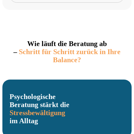
Wie läuft die Beratung ab
–
Schritt für Schritt zurück in Ihre
Balance?
Psychologische
Beratung stärkt die
Stressbewältigung
im Alltag