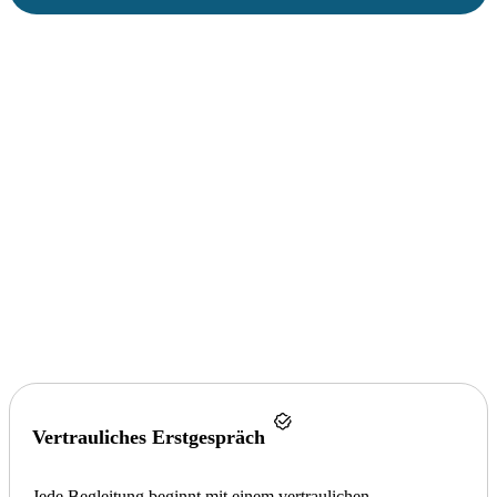
Vertrauliches Erstgespräch
Jede Begleitung beginnt mit einem vertraulichen