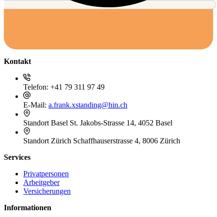
Kontakt
Telefon:
+41 79 311 97 49
E-Mail:
a.frank.xstanding@hin.ch
Standort Basel
St. Jakobs-Strasse 14, 4052 Basel
Standort Zürich
Schaffhauserstrasse 4, 8006 Zürich
Services
Privatpersonen
Arbeitgeber
Versicherungen
Informationen