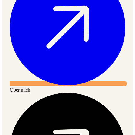
Über mich