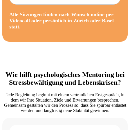
Alle Sitzungen finden nach Wunsch
online per
Videocall
oder persönlich in
Zürich
oder
Basel
statt.
Wie hilft psychologisches Mentoring bei
Stressbewältigung und Lebenskrisen?
Jede Begleitung beginnt mit einem vertraulichen Erstgespräch, in
dem wir Ihre Situation, Ziele und Erwartungen besprechen.
Gemeinsam gestalten wir den Prozess so, dass Sie spürbar entlastet
werden und langfristig neue Stabilität gewinnen.