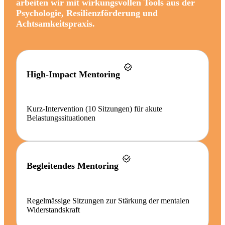
arbeiten wir mit wirkungsvollen Tools aus der
Psychologie, Resilienzförderung und
Achtsamkeitspraxis.
High-Impact Mentoring
Kurz-Intervention (10 Sitzungen) für akute
Belastungssituationen
Begleitendes Mentoring
Regelmässige Sitzungen zur Stärkung der mentalen
Widerstandskraft