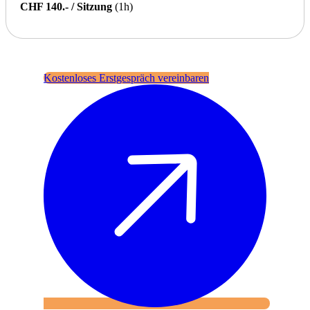
CHF 140.- / Sitzung
(1h)
Kostenloses Erstgespräch vereinbaren